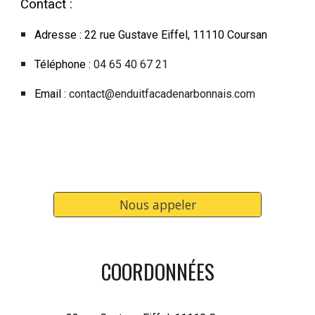
Contact
:
Adresse : 22 rue Gustave Eiffel, 11110 Coursan
Téléphone :
04 65 40 67 21
Email :
contact@enduitfacadenarbonnais.com
Nous appeler
COORDONNÉES