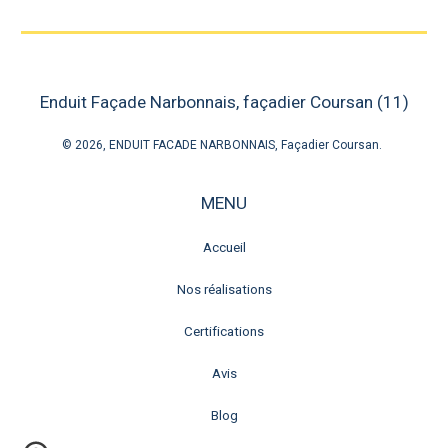
Enduit Façade Narbonnais
, façadier
Coursan
(
11
)
© 202
6
,
ENDUIT FACADE NARBONNAIS
,
Façadier
Coursan.
MENU
Accueil
Nos réalisations
Certifications
Avis
Blog