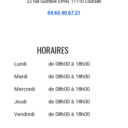
22 rue Gustave Eiffel, 11110 Coursan
04 65 40 67 21
HORAIRES
Lundi
de 08h00 à 18h00
Mardi
de 08h00 à 1
8
h00
Mercredi
de 08h00 à
18
h00
Jeudi
de 08h00 à 1
8
h00
Vendredi
de 08h00 à 1
8
h00